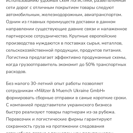
использованию удобных схем логистики, разветвленной
сети дорог с отличным покрытием товары следуют
автомобильным, железнодорожным, авиатранспортом.
Одним из главных преимуществ доставки в данном
направлении существующие давние связи и налаженное
партнерское сотрудничество. Крупные европейские
производства нуждаются в поставках сырья, металлов,
сельскохозяйственной продукции, продуктов питания.
Логистика предлагает эффективно продуманные схемы,
когда грузоотправитель экономит до 50% транспортных
расходов.
Без малого 30-летний опыт работы позволяет
сотрудникам «Militzer & Muench Ukraine GmbH»
формировать сборные отправки в самые короткие сроки.
С компанией представители украинского бизнеса
быстро реализуют товары партнерам из-за рубежа.
Перевозчик и логистические фирмы гарантируют
сохранность груза на протяжении следования