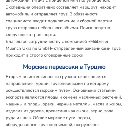
автомобиля, тягача с прицепом или полуприцепом.
Экспедиция оперативно составляет маршрут, находит
автомобиль и отправляет груз. В обязанности
специалиста входит подключение к сборной партии
груза отправки небольшого объема. Поиск попутно
следующего транспорта.
Благодаря сотрудничеству с компанией «Militzer &
Muench Ukraine GmbH» отправленный заказчиками груз
приходит в строго оговоренные сроки.
Морские перевозки в Турцию
Вторым по интенсивности грузопотоков является
направление Турции. Грузоперевозки по которому
осуществляются морским путем. Основными статьями
экспорта являются плоды и семена масличных растений,
машины и плоды, орехи, черные металлы, масла и жиры,
изделия из дерева, древесина как сырье, зерно, зола,
руда и шлак. Общие морские пути, порты,
оборудованные грузоподъемной, погрузочно-