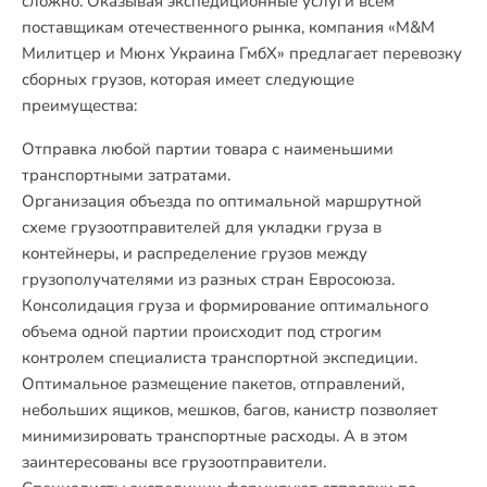
сложно. Оказывая экспедиционные услуги всем
поставщикам отечественного рынка, компания «М&М
Милитцер и Мюнх Украина ГмбХ» предлагает перевозку
сборных грузов, которая имеет следующие
преимущества:
Отправка любой партии товара с наименьшими
транспортными затратами.
Организация объезда по оптимальной маршрутной
схеме грузоотправителей для укладки груза в
контейнеры, и распределение грузов между
грузополучателями из разных стран Евросоюза.
Консолидация груза и формирование оптимального
объема одной партии происходит под строгим
контролем специалиста транспортной экспедиции.
Оптимальное размещение пакетов, отправлений,
небольших ящиков, мешков, багов, канистр позволяет
минимизировать транспортные расходы. А в этом
заинтересованы все грузоотправители.