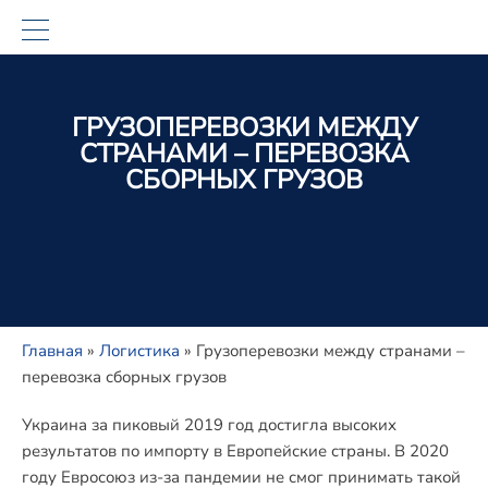
ГРУЗОПЕРЕВОЗКИ МЕЖДУ
СТРАНАМИ – ПЕРЕВОЗКА
СБОРНЫХ ГРУЗОВ
Главная
»
Логистика
»
Грузоперевозки между странами –
перевозка сборных грузов
Украина за пиковый 2019 год достигла высоких
результатов по импорту в Европейские страны. В 2020
году Евросоюз из-за пандемии не смог принимать такой