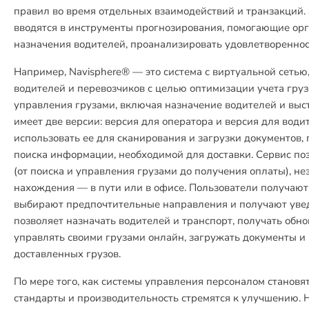
правил во время отдельных взаимодействий и транзакций.
вводятся в инструменты прогнозирования, помогающие ор
назначения водителей, проанализировать удовлетвореннос
Например, Navisphere® — это система с виртуальной сетью
водителей и перевозчиков с целью оптимизации учета гру
управления грузами, включая назначение водителей и выс
имеет две версии: версия для оператора и версия для води
использовать ее для сканирования и загрузки документов,
поиска информации, необходимой для доставки. Сервис по
(от поиска и управления грузами до получения оплаты), не
нахождения — в пути или в офисе. Пользователи получают 
выбирают предпочтительные направления и получают ув
позволяет назначать водителей и транспорт, получать обно
управлять своими грузами онлайн, загружать документы и
доставленных грузов.
По мере того, как системы управления персоналом станов
стандарты и производительность стремятся к улучшению.