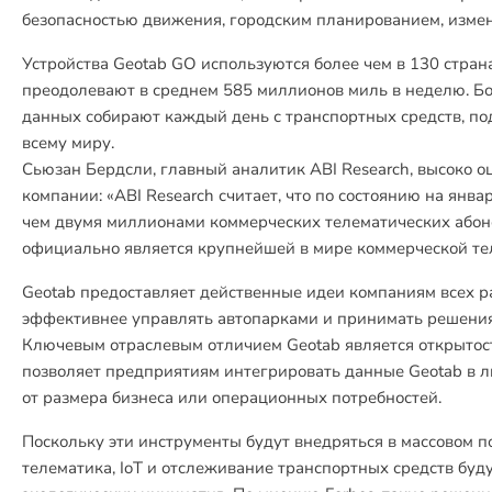
безопасностью движения, городским планированием, измен
Устройства Geotab GO используются более чем в 130 стран
преодолевают в среднем 585 миллионов миль в неделю. Б
данных собирают каждый день с транспортных средств, по
всему миру.
Сьюзан Бердсли, главный аналитик ABI Research, высоко 
компании: «ABI Research считает, что по состоянию на янва
чем двумя миллионами коммерческих телематических абон
официально является крупнейшей в мире коммерческой те
Geotab предоставляет действенные идеи компаниям всех р
эффективнее управлять автопарками и принимать решения
Ключевым отраслевым отличием Geotab является открытос
позволяет предприятиям интегрировать данные Geotab в 
от размера бизнеса или операционных потребностей.
Поскольку эти инструменты будут внедряться в массовом 
телематика, IoT и отслеживание транспортных средств буд