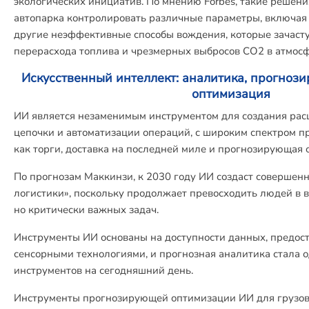
экологических инициатив. По мнению Forbes, такие решени
автопарка контролировать различные параметры, включая
другие неэффективные способы вождения, которые зачаст
перерасхода топлива и чрезмерных выбросов CO2 в атмосф
Искусственный интеллект: аналитика, прогноз
оптимизация
ИИ является незаменимым инструментом для создания рас
цепочки и автоматизации операций, с широким спектром пр
как торги, доставка на последней миле и прогнозирующая 
По прогнозам Маккинзи, к 2030 году ИИ создаст совершен
логистики», поскольку продолжает превосходить людей в
но критически важных задач.
Инструменты ИИ основаны на доступности данных, предост
сенсорными технологиями, и прогнозная аналитика стала 
инструментов на сегодняшний день.
Инструменты прогнозирующей оптимизации ИИ для грузов