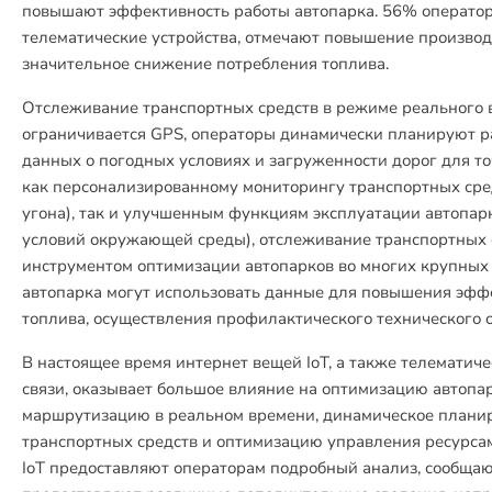
повышают эффективность работы автопарка. 56% операто
телематические устройства, отмечают повышение произво
значительное снижение потребления топлива.
Отслеживание транспортных средств в режиме реального 
ограничивается GPS, операторы динамически планируют ра
данных о погодных условиях и загруженности дорог для т
как персонализированному мониторингу транспортных сред
угона), так и улучшенным функциям эксплуатации автопар
условий окружающей среды), отслеживание транспортных 
инструментом оптимизации автопарков во многих крупных
автопарка могут использовать данные для повышения эфф
топлива, осуществления профилактического технического о
В настоящее время интернет вещей IoT, а также телематиче
связи, оказывает большое влияние на оптимизацию автопар
маршрутизацию в реальном времени, динамическое плани
транспортных средств и оптимизацию управления ресурса
IoT предоставляют операторам подробный анализ, сообщают