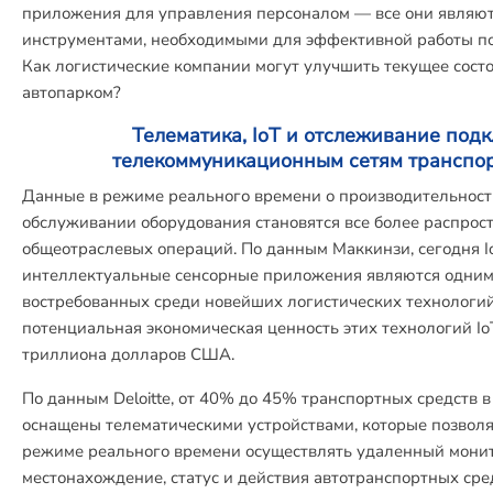
приложения для управления персоналом — все они являю
инструментами, необходимыми для эффективной работы по
Как логистические компании могут улучшить текущее сост
автопарком?
Телематика, IoT и отслеживание под
телекоммуникационным сетям транспо
Данные в режиме реального времени о производительност
обслуживании оборудования становятся все более распро
общеотраслевых операций. По данным Маккинзи, сегодня I
интеллектуальные сенсорные приложения являются одними
востребованных среди новейших логистических технологий.
потенциальная экономическая ценность этих технологий IoT
триллиона долларов США.
По данным Deloitte, от 40% до 45% транспортных средств 
оснащены телематическими устройствами, которые позволя
режиме реального времени осуществлять удаленный монит
местонахождение, статус и действия автотранспортных сред