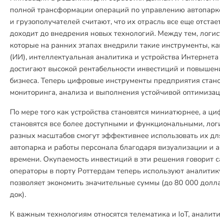
полной трансформации операций по управлению автопарк
и грузополучателей считают, что их отрасль все еще отстает
доходит до внедрения новых технологий. Между тем, логис
которые на ранних этапах внедрили такие инструменты, к
(ИИ), интеллектуальная аналитика и устройства Интернета 
достигают высокой рентабельности инвестиций и повышен
бизнеса. Теперь цифровые инструменты предприятия стан
мониторинга, анализа и выполнения устойчивой оптимизац
По мере того как устройства становятся миниатюрнее, а 
становятся все более доступными и функциональными, лог
разных масштабов смогут эффективнее использовать их дл
автопарка и работы персонала благодаря визуализации и 
времени. Окупаемость инвестиций в эти решения говорит са
операторы в порту Роттердам теперь используют аналитику
позволяет экономить значительные суммы (до 80 000 долл
док).
К важным технологиям относятся телематика и IoT, аналити