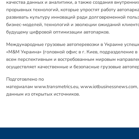
качества данных и аналитики, а также создания внутренни
прорывных технологий, которые упростят работу автопарк
развивать культуру инноваций ради долговременной поль
бизнес-моделей, технологий и эволюции ожиданий клиенто
будущему цифровой оптимизации автопарков.
Международные грузовые автоперевозки в Украине успеш
«M&M Украина» (головной офис в г. Киев, подразделение в г
всем перспективным и востребованным мировым направле
осуществляет качественные и безопасные грузовые автопе
Подготовлено по
материалам
www.transmetrics.eu
,
www.iotbusinessnews.com
данным из открытых источников.