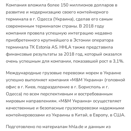
Компания вложила более 150 миллионов долларов в
развитие и модернизацию своего контейнерного
терминала в г. Одесса (Украина), сделав его самым
современным терминалом страны. В 2018 году
компания провела успешную интеграцию недавно
приобретенного крупнейшего в Эстонии оператора
терминала TK Estonia AS. HHLA также представила
финансовые результаты за 2018 год, который оказался
очень успешным для компании, показавшей рост в 3,1%.
Международные грузовые перевозки морем в Украине
успешно выполняет компания «M&M Украина» (головной
офис в г. Киев, подразделение в г. Борисполь и г.
Одесса) по всем перспективным и востребованным
мировым направлениям. «M&M Украина» осуществляет
качественные и безопасные грузоперевозки надежными
контейнеровозами из Украины в Китай, в Европу, в США.
Подготовлено по материалам hhla.de и данным из