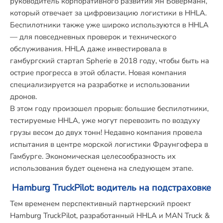
руководитель корпоративного развития Ян Боверманн,
который отвечает за цифровизацию логистики в HHLA.
Беспилотники также уже широко используются в HHLA
— для повседневных проверок и технического
обслуживания. HHLA даже инвестировала в
гамбургский стартап Spherie в 2018 году, чтобы быть на
острие прогресса в этой области. Новая компания
специализируется на разработке и использовании
дронов.
В этом году произошел прорыв: большие беспилотники,
тестируемые HHLA, уже могут перевозить по воздуху
грузы весом до двух тонн! Недавно компания провела
испытания в центре морской логистики Фраунгофера в
Гамбурге. Экономическая целесообразность их
использования будет оценена на следующем этапе.
Hamburg TruckPilot: водитель на подстраховке
Тем временем перспективный партнерский проект
Hamburg TruckPilot, разработанный HHLA и MAN Truck &