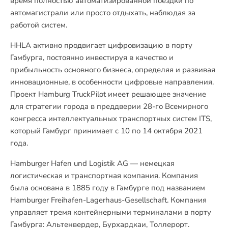
время полностью автоматизированной поездки по
автомагистрали или просто отдыхать, наблюдая за
работой систем.
HHLA активно продвигает цифровизацию в порту
Гамбурга, постоянно инвестируя в качество и
прибыльность основного бизнеса, определяя и развивая
инновационные, в особенности цифровые направления.
Проект Hamburg TruckPilot имеет решающее значение
для стратегии города в преддверии 28-го Всемирного
конгресса интеллектуальных транспортных систем ITS,
который Гамбург принимает с 10 по 14 октября 2021
года.
Hamburger Hafen und Logistik AG — немецкая
логистическая и транспортная компания. Компания
была основана в 1885 году в Гамбурге под названием
Hamburger Freihafen-Lagerhaus-Gesellschaft. Компания
управляет тремя контейнерными терминалами в порту
Гамбурга: Альтенвердер, Бурхардкаи, Толлерорт.