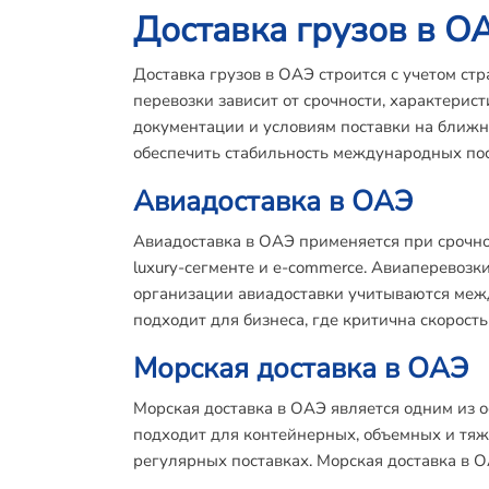
Доставка грузов в О
Доставка грузов в ОАЭ строится с учетом с
перевозки зависит от срочности, характерис
документации и условиям поставки на ближн
обеспечить стабильность международных пос
Авиадоставка в ОАЭ
Авиадоставка в ОАЭ применяется при срочной
luxury-сегменте и e-commerce. Авиаперевозк
организации авиадоставки учитываются меж
подходит для бизнеса, где критична скорость
Морская доставка в ОАЭ
Морская доставка в ОАЭ является одним из 
подходит для контейнерных, объемных и тяж
регулярных поставках. Морская доставка в 