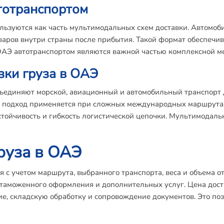
тотранспортом
льзуются как часть мультимодальных схем доставки. Автомоб
варов внутри страны после прибытия. Такой формат обеспечив
 ОАЭ автотранспортом являются важной частью комплексной м
ки груза в ОАЭ
ъединяют морской, авиационный и автомобильный транспорт 
ой подход применяется при сложных международных маршрута
стойчивость и гибкость логистической цепочки. Мультимодал
руза в ОАЭ
 с учетом маршрута, выбранного транспорта, веса и объема о
й таможенного оформления и дополнительных услуг. Цена дос
е, складскую обработку и сопровождение документов. Это поз