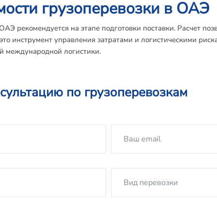
имости грузоперевозки в ОАЭ
 ОАЭ рекомендуется на этапе подготовки поставки. Расчет по
это инструмент управления затратами и логистическими риска
й международной логистики.
нсультацию по грузоперевозкам