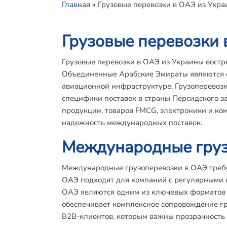
Главная
»
Грузовые перевозки в ОАЭ из Укр
Грузовые перевозки 
Грузовые перевозки в ОАЭ из Украины востр
Объединенные Арабские Эмираты являются о
авиационной инфраструктуре. Грузоперевоз
специфики поставок в страны Персидского з
продукции, товаров FMCG, электроники и ко
надежность международных поставок.
Международные груз
Международные грузоперевозки в ОАЭ требую
ОАЭ подходят для компаний с регулярными 
ОАЭ являются одним из ключевых форматов д
обеспечивает комплексное сопровождение гр
B2B-клиентов, которым важны прозрачность 