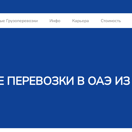
ые Грузоперевозки
Инфо
Карьера
Стоимость
 ПЕРЕВОЗКИ В ОАЭ И