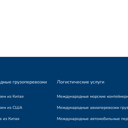
дные грузоперевозки
Логистические услуги
рем из Китая
Международные морские контейнер
рем из США
Международные авиаперевозки гру
а из Китая
Международные автомобильные пере