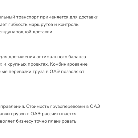
ильный транспорт применяется для доставки
ает гибкость маршрутов и контроль
еждународной доставки.
для достижения оптимального баланса
х и крупных проектах. Комбинирование
ьные перевозки груза в ОАЭ позволяют
тправления. Стоимость грузоперевозки в ОАЭ
тавки грузов в ОАЭ рассчитывается
воляет бизнесу точно планировать