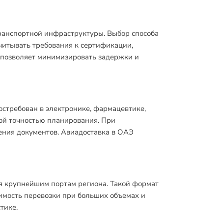
транспортной инфраструктуры. Выбор способа
учитывать требования к сертификации,
 позволяет минимизировать задержки и
остребован в электронике, фармацевтике,
кой точностью планирования. При
ения документов. Авиадоставка в ОАЭ
я крупнейшим портам региона. Такой формат
имость перевозки при больших объемах и
тике.