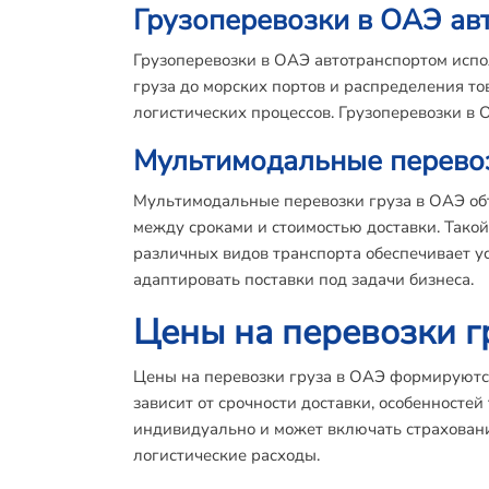
Грузоперевозки в ОАЭ ав
Грузоперевозки в ОАЭ автотранспортом испо
груза до морских портов и распределения то
логистических процессов. Грузоперевозки в
Мультимодальные перевоз
Мультимодальные перевозки груза в ОАЭ об
между сроками и стоимостью доставки. Так
различных видов транспорта обеспечивает у
адаптировать поставки под задачи бизнеса.
Цены на перевозки г
Цены на перевозки груза в ОАЭ формируются
зависит от срочности доставки, особенносте
индивидуально и может включать страховани
логистические расходы.