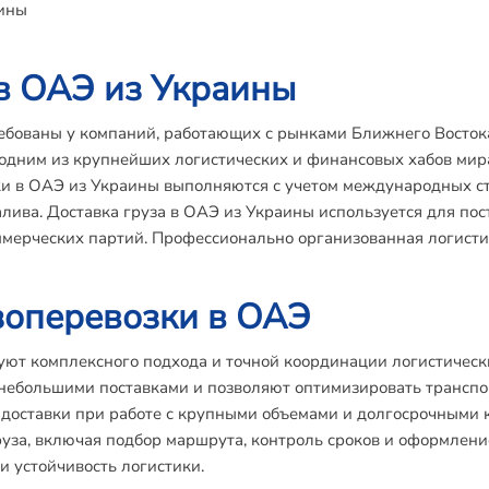
аины
в ОАЭ из Украины
ебованы у компаний, работающих с рынками Ближнего Восток
дним из крупнейших логистических и финансовых хабов мира
ки в ОАЭ из Украины выполняются с учетом международных с
алива. Доставка груза в ОАЭ из Украины используется для по
ммерческих партий. Профессионально организованная логисти
оперевозки в ОАЭ
т комплексного подхода и точной координации логистически
небольшими поставками и позволяют оптимизировать транспо
оставки при работе с крупными объемами и долгосрочными к
уза, включая подбор маршрута, контроль сроков и оформлени
и устойчивость логистики.