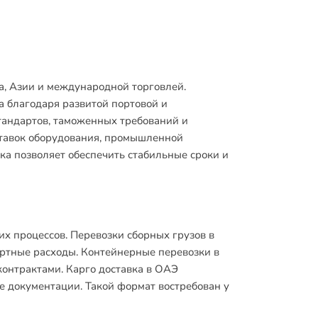
а, Азии и международной торговлей.
 благодаря развитой портовой и
тандартов, таможенных требований и
ставок оборудования, промышленной
ка позволяет обеспечить стабильные сроки и
х процессов. Перевозки сборных грузов в
ртные расходы. Контейнерные перевозки в
онтрактами. Карго доставка в ОАЭ
е документации. Такой формат востребован у