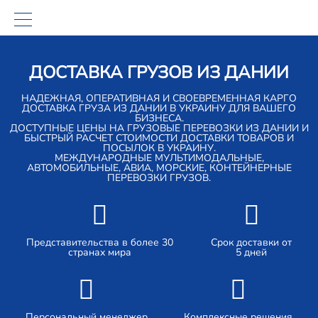
ДОСТАВКА ГРУЗОВ ИЗ ДАНИИ
НАДЕЖНАЯ, ОПЕРАТИВНАЯ И СВОЕВРЕМЕННАЯ КАРГО
ДОСТАВКА ГРУЗА ИЗ ДАНИИ В УКРАИНУ ДЛЯ ВАШЕГО
БИЗНЕСА.
ДОСТУПНЫЕ ЦЕНЫ НА ГРУЗОВЫЕ ПЕРЕВОЗКИ ИЗ ДАНИИ И
БЫСТРЫЙ РАСЧЕТ СТОИМОСТИ ДОСТАВКИ ТОВАРОВ И
ПОСЫЛОК В УКРАИНУ.
МЕЖДУНАРОДНЫЕ МУЛЬТИМОДАЛЬНЫЕ,
АВТОМОБИЛЬНЫЕ, АВИА, МОРСКИЕ, КОНТЕЙНЕРНЫЕ
ПЕРЕВОЗКИ ГРУЗОВ.
Представительства в более 30
Срок доставки от
странах мира
5 дней
Персональный менеджер
Комплексные решения