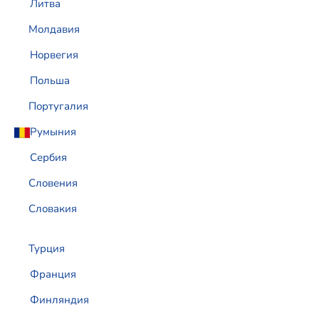
Литва
Молдавия
Норвегия
Польша
Португалия
Румыния
Сербия
Словения
Словакия
Турция
Франция
Финляндия