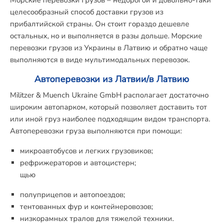
Морские перевозки грузов – недорогой и довольно-таки
целесообразный способ доставки грузов из
прибалтийской страны. Он стоит гораздо дешевле
остальных, но и выполняется в разы дольше. Морские
перевозки грузов из Украины в Латвию и обратно чаще
выполняются в виде мультимодальных перевозок.
Автоперевозки из Латвии/в Латвию
Militzer & Muench Ukraine GmbH располагает достаточно
широким автопарком, который позволяет доставить тот
или иной груз наиболее подходящим видом транспорта.
Автоперевозки груза выполняются при помощи:
микроавтобусов и легких грузовиков;
рефрижераторов и автоцистерн;
щью
полуприцепов и автопоездов;
тентованных фур и контейнеровозов;
низкорамных тралов для тяжелой техники.