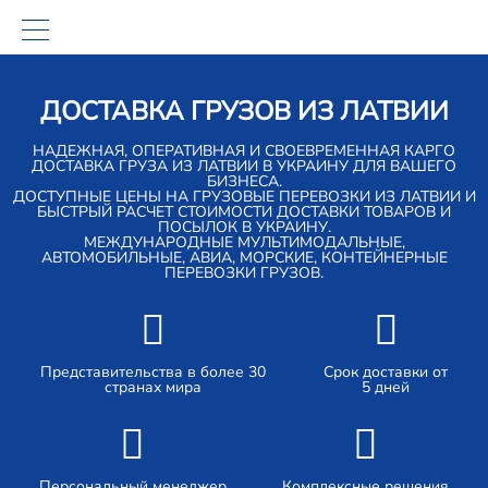
ДОСТАВКА ГРУЗОВ ИЗ ЛАТВИИ
НАДЕЖНАЯ, ОПЕРАТИВНАЯ И СВОЕВРЕМЕННАЯ КАРГО
ДОСТАВКА ГРУЗА ИЗ ЛАТВИИ В УКРАИНУ ДЛЯ ВАШЕГО
БИЗНЕСА.
ДОСТУПНЫЕ ЦЕНЫ НА ГРУЗОВЫЕ ПЕРЕВОЗКИ ИЗ ЛАТВИИ И
БЫСТРЫЙ РАСЧЕТ СТОИМОСТИ ДОСТАВКИ ТОВАРОВ И
ПОСЫЛОК В УКРАИНУ.
МЕЖДУНАРОДНЫЕ МУЛЬТИМОДАЛЬНЫЕ,
АВТОМОБИЛЬНЫЕ, АВИА, МОРСКИЕ, КОНТЕЙНЕРНЫЕ
ПЕРЕВОЗКИ ГРУЗОВ.
Представительства в более 30
Срок доставки от
странах мира
5 дней
Персональный менеджер
Комплексные решения