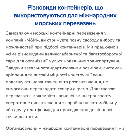
Різновиди контейнерів, що
використовуються для міжнародних
морських перевезень
Замовляючи морські контейнерні перевезення у
компанії «М&М», ви отримуєте повну свободу вибору та
можливостей при підборі контейнерів. Ми працюємо з
усіма різновидами великогабаритної та багатооборотної
тари для організації мультимодальних транспортувань.
Завдяки загальностандартизованим розмірам, системам
кріплення та високій міцності конструкції вони
полегшують навантаження та розвантаження, не
вимагаючи перекладати товари окремо. Додатковою
перевагою є можливість швидкої зміни транспорту –
оперативне вивантаження з корабля на автомобільну
або другу платформу для проходження до кінцевої
точки доставки.
Організовуючи міжнародні контейнерні перевезення, ми