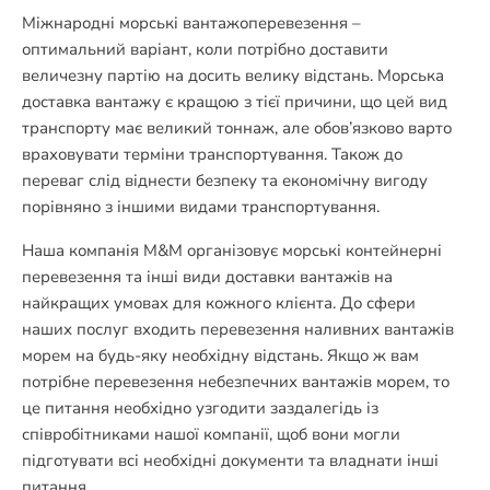
Міжнародні морські вантажоперевезення –
оптимальний варіант, коли потрібно доставити
величезну партію на досить велику відстань. Морська
доставка вантажу є кращою з тієї причини, що цей вид
транспорту має великий тоннаж, але обов’язково варто
враховувати терміни транспортування. Також до
переваг слід віднести безпеку та економічну вигоду
порівняно з іншими видами транспортування.
Наша компанія M&M організовує морські контейнерні
перевезення та інші види доставки вантажів на
найкращих умовах для кожного клієнта. До сфери
наших послуг входить перевезення наливних вантажів
морем на будь-яку необхідну відстань. Якщо ж вам
потрібне перевезення небезпечних вантажів морем, то
це питання необхідно узгодити заздалегідь із
співробітниками нашої компанії, щоб вони могли
підготувати всі необхідні документи та владнати інші
питання.