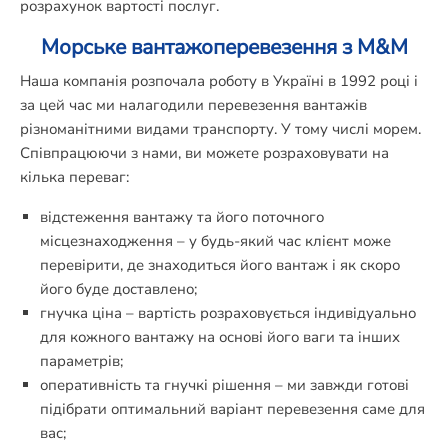
розрахунок вартості послуг.
Морське вантажоперевезення з M&M
Наша компанія розпочала роботу в Україні в 1992 році і
за цей час ми налагодили перевезення вантажів
різноманітними видами транспорту. У тому числі морем.
Співпрацюючи з нами, ви можете розраховувати на
кілька переваг:
відстеження вантажу та його поточного
місцезнаходження – у будь-який час клієнт може
перевірити, де знаходиться його вантаж і як скоро
його буде доставлено;
гнучка ціна – вартість розраховується індивідуально
для кожного вантажу на основі його ваги та інших
параметрів;
оперативність та гнучкі рішення – ми завжди готові
підібрати оптимальний варіант перевезення саме для
вас;