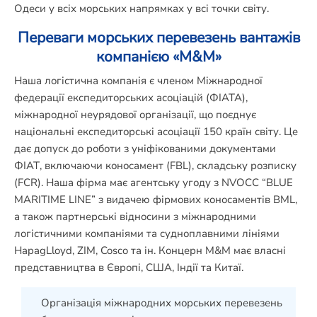
Одеси у всіх морських напрямках у всі точки світу.
Переваги морських перевезень вантажів
компанією «М&М»
Наша логістична компанія є членом Міжнародної
федерації експедиторських асоціацій (ФІАТА),
міжнародної неурядової організації, що поєднує
національні експедиторські асоціації 150 країн світу. Це
дає допуск до роботи з уніфікованими документами
ФІАТ, включаючи коносамент (FBL), складську розписку
(FCR). Наша фірма має агентську угоду з NVOCC “BLUE
MARITIME LINE” з видачею фірмових коносаментів BML,
а також партнерські відносини з міжнародними
логістичними компаніями та судноплавними лініями
HapagLloyd, ZIM, Cosco та ін. Концерн М&М має власні
представництва в Європі, США, Індії та Китаї.
Організація міжнародних морських перевезень