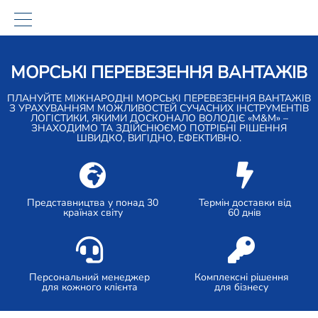
МОРСЬКІ ПЕРЕВЕЗЕННЯ ВАНТАЖІВ
ПЛАНУЙТЕ МІЖНАРОДНІ МОРСЬКІ ПЕРЕВЕЗЕННЯ ВАНТАЖІВ
З УРАХУВАННЯМ МОЖЛИВОСТЕЙ СУЧАСНИХ ІНСТРУМЕНТІВ
ЛОГІСТИКИ, ЯКИМИ ДОСКОНАЛО ВОЛОДІЄ «М&М» –
ЗНАХОДИМО ТА ЗДІЙСНЮЄМО ПОТРІБНІ РІШЕННЯ
ШВИДКО, ВИГІДНО, ЕФЕКТИВНО.
Представництва у понад 30
Термін доставки від
країнах світу
60 днів
Персональний менеджер
Комплексні рішення
для кожного клієнта
для бізнесу