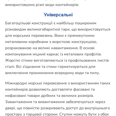
використовуємо різні види контейнерів:
Універсальні
Багатоцільові конструкції є найбільш поширеним
різновидом великогабаритної тари, що використовується
для морських перевезень. Вони є прямокутними
металевими коробками з жорсткою конструкцією,
розрахованою на великі навантаження. В основі
компонування міцний каркас із металевих профілів.
Жорсткі стінки виготовляються із профільованих листів
сталі. Всі з’єднання та стики герметизуються для
виключення проникнення всередину води та пилу.
Міжнародні морські перевезення з використанням таких
контейнерів дозволяють доставляти фасовані та
нефасовані товари дрібних та великих розмірів.
Завантаження та вивантаження забезпечується через
двері, що повністю розкривають доступ до внутрішнього
простору з торцевої сторони. Стулки можуть бути з обох