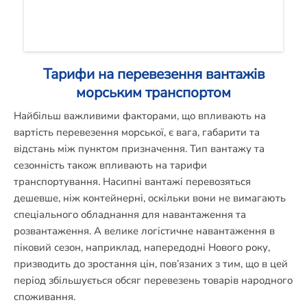
Тарифи на перевезення вантажів
морським транспортом
Найбільш важливими факторами, що впливають на
вартість перевезення морської, є вага, габарити та
відстань між пунктом призначення. Тип вантажу та
сезонність також впливають на тарифи
транспортування. Насипні вантажі перевозяться
дешевше, ніж контейнерні, оскільки вони не вимагають
спеціального обладнання для навантаження та
розвантаження. А велике логістичне навантаження в
піковий сезон, наприклад, напередодні Нового року,
призводить до зростання цін, пов’язаних з тим, що в цей
період збільшується обсяг перевезень товарів народного
споживання.