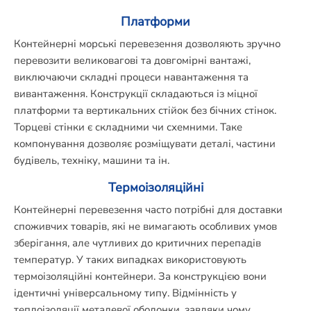
Платформи
Контейнерні морські перевезення дозволяють зручно
перевозити великовагові та довгомірні вантажі,
виключаючи складні процеси навантаження та
вивантаження. Конструкції складаються із міцної
платформи та вертикальних стійок без бічних стінок.
Торцеві стінки є складними чи схемними. Таке
компонування дозволяє розміщувати деталі, частини
будівель, техніку, машини та ін.
Термоізоляційні
Контейнерні перевезення часто потрібні для доставки
споживчих товарів, які не вимагають особливих умов
зберігання, але чутливих до критичних перепадів
температур. У таких випадках використовують
термоізоляційні контейнери. За конструкцією вони
ідентичні універсальному типу. Відмінність у
теплоізоляції металевої оболонки, завдяки чому