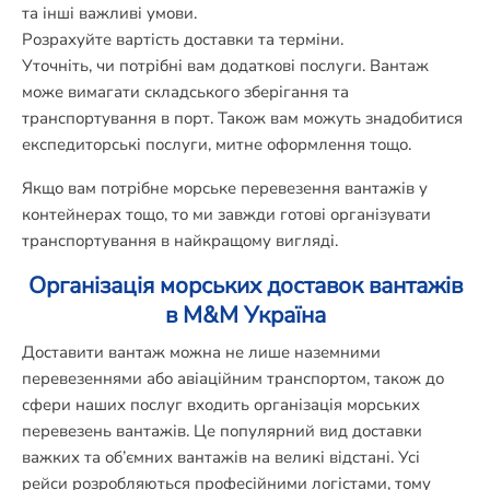
та інші важливі умови.
Розрахуйте вартість доставки та терміни.
Уточніть, чи потрібні вам додаткові послуги. Вантаж
може вимагати складського зберігання та
транспортування в порт. Також вам можуть знадобитися
експедиторські послуги, митне оформлення тощо.
Якщо вам потрібне морське перевезення вантажів у
контейнерах тощо, то ми завжди готові організувати
транспортування в найкращому вигляді.
Організація морських доставок вантажів
в M&M Україна
Доставити вантаж можна не лише наземними
перевезеннями або авіаційним транспортом, також до
сфери наших послуг входить організація морських
перевезень вантажів. Це популярний вид доставки
важких та об’ємних вантажів на великі відстані. Усі
рейси розробляються професійними логістами, тому