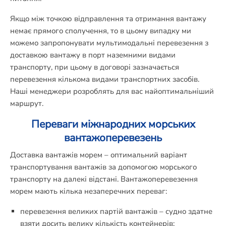
Якщо між точкою відправлення та отримання вантажу
немає прямого сполучення, то в цьому випадку ми
можемо запропонувати мультимодальні перевезення з
доставкою вантажу в порт наземними видами
транспорту, при цьому в договорі зазначається
перевезення кількома видами транспортних засобів.
Наші менеджери розроблять для вас найоптимальніший
маршрут.
Переваги міжнародних морських
вантажоперевезень
Доставка вантажів морем – оптимальний варіант
транспортування вантажів за допомогою морського
транспорту на далекі відстані. Вантажоперевезення
морем мають кілька незаперечних переваг:
перевезення великих партій вантажів – судно здатне
взяти досить велику кількість контейнерів;