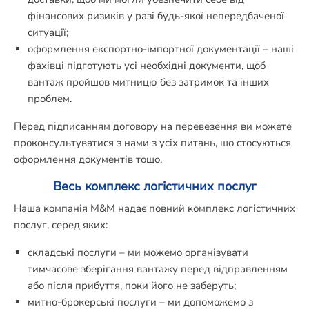
фінансових ризиків у разі будь-якої непередбаченої
ситуації;
оформлення експортно-імпортної документації – наші
фахівці підготують усі необхідні документи, щоб
вантаж пройшов митницю без затримок та інших
проблем.
Перед підписанням договору на перевезення ви можете
проконсультуватися з нами з усіх питань, що стосуються
оформлення документів тощо.
Весь комплекс логістичних послуг
Наша компанія M&M надає повний комплекс логістичних
послуг, серед яких:
складські послуги – ми можемо організувати
тимчасове зберігання вантажу перед відправленням
або після прибуття, поки його не заберуть;
митно-брокерські послуги – ми допоможемо з