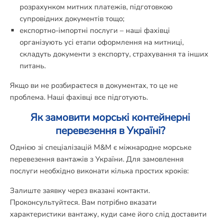
розрахунком митних платежів, підготовкою
супровідних документів тощо;
експортно-імпортні послуги – наші фахівці
організують усі етапи оформлення на митниці,
складуть документи з експорту, страхування та інших
питань.
Якщо ви не розбираєтеся в документах, то це не
проблема. Наші фахівці все підготують.
Як замовити морські контейнерні
перевезення в Україні?
Однією зі спеціалізацій M&M є міжнародне морське
перевезення вантажів з України. Для замовлення
послуги необхідно виконати кілька простих кроків:
Залиште заявку через вказані контакти.
Проконсультуйтеся. Вам потрібно вказати
характеристики вантажу, куди саме його слід доставити