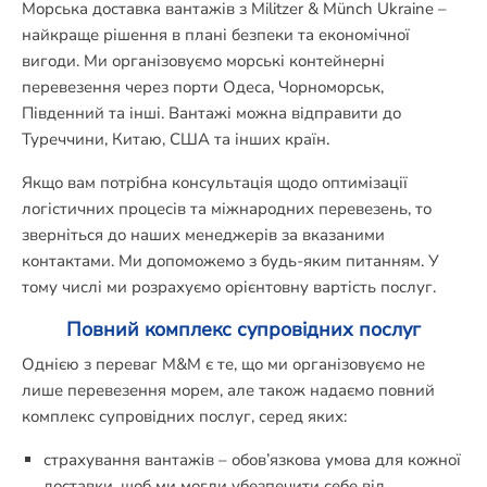
Морська доставка вантажів з Militzer & Münch Ukraine –
найкраще рішення в плані безпеки та економічної
вигоди. Ми організовуємо морські контейнерні
перевезення через порти Одеса, Чорноморськ,
Південний та інші. Вантажі можна відправити до
Туреччини, Китаю, США та інших країн.
Якщо вам потрібна консультація щодо оптимізації
логістичних процесів та міжнародних перевезень, то
зверніться до наших менеджерів за вказаними
контактами. Ми допоможемо з будь-яким питанням. У
тому числі ми розрахуємо орієнтовну вартість послуг.
Повний комплекс супровідних послуг
Однією з переваг M&M є те, що ми організовуємо не
лише перевезення морем, але також надаємо повний
комплекс супровідних послуг, серед яких:
страхування вантажів – обов’язкова умова для кожної
доставки, щоб ми могли убезпечити себе від