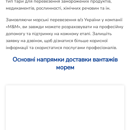
тип тари для перевезення заморожених продуктів,
медикаментів, рослинності, хімічних речовин та ін.
Замовляючи морські перевезення в/з України у компанії
«М&М», ви завжди можете розраховувати на професійну
допомогу та підтримку на кожному етапі. Залишіть
заявку на дзвінок, щоб дізнатися більше корисної
інформації та скористатися послугами професіоналів.
Основні напрямки доставки вантажів
морем