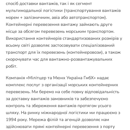
спосіб доставки вантажів, так і як сегмент
мультимодальної логістики (транспортування вантажів
морем + залізничним, авіа або автотранспортом).
Контейнерні перевезення вантажу займають друге
місце за обсягом перевезень морським транспортом.
Використання контейнерів стандартизованих розмірів у
всьому світі дозволяє застосовувати спеціалізований
транспорт для їх перевезень (контейнеровози), а також
скорочувати час для вантажно-розвантажувальних
робіт.
Компанія «Мілітцер та Мюнх Україна ГмбХ» надає
комплекс послуг з організації морських контейнерних
перевезень. Ми беремо на себе повну відповідальність
за доставку вантажів замовників та забезпечуємо
контроль та збереження вантажів протягом усього
шляху. На ринку міжнародної логістики ми працюємо з
1994 року. Мережа філій та агенцій дозволяє нам
здійснювати прямі контейнерні перевезення з порту