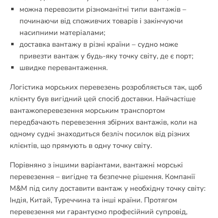
можна перевозити різноманітні типи вантажів –
починаючи від споживчих товарів і закінчуючи
насипними матеріалами;
доставка вантажу в різні країни – судно може
привезти вантаж у будь-яку точку світу, де є порт;
швидке перевантаження.
Логістика морських перевезень розробляється так, щоб
клієнту був вигідний цей спосіб доставки. Найчастіше
вантажоперевезення морським транспортом
передбачають перевезення збірних вантажів, коли на
одному судні знаходиться безліч посилок від різних
клієнтів, що прямують в одну точку світу.
Порівняно з іншими варіантами, вантажні морські
перевезення – вигідне та безпечне рішення. Компанії
M&M під силу доставити вантаж у необхідну точку світу:
Індія, Китай, Туреччина та інші країни. Протягом
перевезення ми гарантуємо професійний супровід,