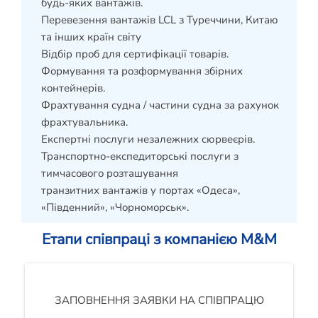
будь-яких вантажів.
Перевезення вантажів LCL з Туреччини, Китаю
та інших країн світу
Відбір проб для сертифікації товарів.
Формування та розформування збірних
контейнерів.
Фрахтування судна / частини судна за рахунок
фрахтувальника.
Експертні послуги незалежних сюрвеєрів.
Транспортно-експедиторські послуги з
тимчасового розташування
транзитних вантажів у портах «Одеса»,
«Південний», «Чорноморськ».
Етапи співпраці з компанією M&M
ЗАПОВНЕННЯ ЗАЯВКИ НА СПІВПРАЦЮ