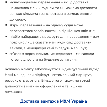
мультимодальні перевезення – якщо доставка
неможлива тільки судном, то ми можемо доставити
вантаж кількома транспортами в рамках одного
договору;
збірні перевезення – на одному судні може
перевозитися безліч вантажів від кількох клієнтів;
підбір найкращого маршруту для перевезення – вам
потрібно лише сказати нам, куди слід доставити
вантаж, а менеджери самі складуть маршрут;
зв’язок з персональним менеджером – ми завжди
готові відповісти на будь-яке запитання.
Кожному клієнту забезпечується індивідуальний підхід.
Наші менеджери підберуть оптимальний маршрут,
розрахують вартість. Більше того, також ми готові
допомогти з митним оформленням та іншими
питаннями.
Доставка вантажів M&M Україна