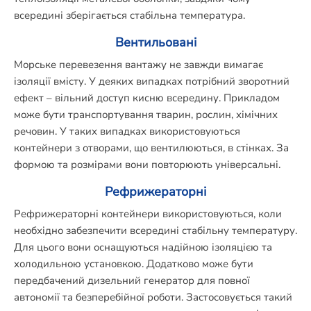
всередині зберігається стабільна температура.
Вентильовані
Морське перевезення вантажу не завжди вимагає
ізоляції вмісту. У деяких випадках потрібний зворотний
ефект – вільний доступ кисню всередину. Прикладом
може бути транспортування тварин, рослин, хімічних
речовин. У таких випадках використовуються
контейнери з отворами, що вентилюються, в стінках. За
формою та розмірами вони повторюють універсальні.
Рефрижераторні
Рефрижераторні контейнери використовуються, коли
необхідно забезпечити всередині стабільну температуру.
Для цього вони оснащуються надійною ізоляцією та
холодильною установкою. Додатково може бути
передбачений дизельний генератор для повної
автономії та безперебійної роботи. Застосовується такий