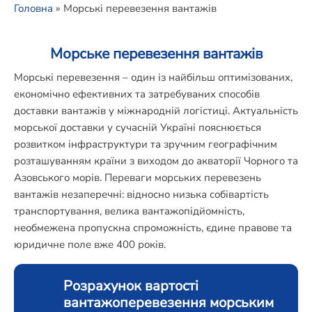
Головна
»
Морські перевезення вантажів
Морське перевезення вантажів
Морські перевезення – один із найбільш оптимізованих,
економічно ефективних та затребуваних способів
доставки вантажів у міжнародній логістиці. Актуальність
морської доставки у сучасній Україні пояснюється
розвитком інфраструктури та зручним географічним
розташуванням країни з виходом до акваторії Чорного та
Азовського морів. Переваги морських перевезень
вантажів незаперечні: відносно низька собівартість
транспортування, велика вантажопідйомність,
необмежена пропускна спроможність, єдине правове та
юридичне поле вже 400 років.
Розрахунок вартості
вантажоперевезення морським