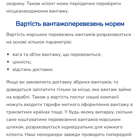
охорону. Також клієнт може періодично перевіряти
місцезнаходження вантажу.
Вартість вантажоперевезень морем
Вартість морських перевезень вантажів розраховується
на основі кількох параметрів:
вага та об’єм вантажу, що перевозиться;
цінність;
відстань доставки.
Якщо ви замовляєте доставку збірних вантажів, то
доведеться заплатити тільки за місце, яке вантаж займе
на кораблі. Також у вартість послуг нашої компанії
можуть входити тарифи митного оформлення вантажу в
транзитних країнах тощо. У будь-якому випадку, скільки
саме коштуватиме перевезення вантажів морським
шляхом, розраховується індивідуально для кожного
клієнта. Наші менеджери завжди проводять попередній