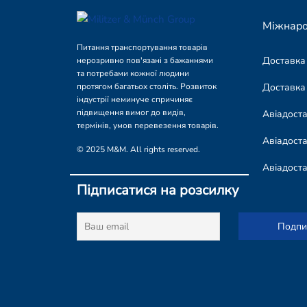
Міжнаро
Питання транспортування товарів
Доставка
нерозривно пов'язані з бажаннями
та потребами кожної людини
Доставка
протягом багатьох століть. Розвиток
індустрії неминуче спричиняє
підвищення вимог до видів,
Авіадост
термінів, умов перевезення товарів.
Авіадоста
© 2025 M&M. All rights reserved.
Авіадост
Підписатися на розсилку