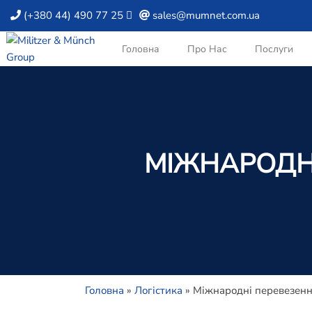
(+380 44) 490 77 25
sales@mumnet.com.ua
Головна
Про Нас
Послуги
МІЖНАРОДНІ
Головна
»
Логістика
»
Міжнародні перевезенн