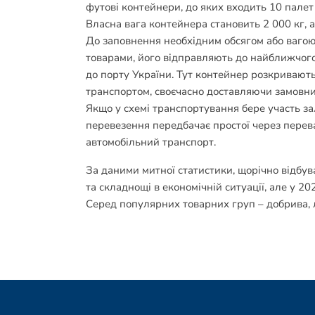
футові контейнери, до яких входить 10 пале
Власна вага контейнера становить 2 000 кг, 
До заповнення необхідним обсягом або вагою
товарами, його відправляють до найближчого
до порту України. Тут контейнер розкривают
транспортом, своєчасно доставляючи замовни
Якщо у схемі транспортування бере участь за
перевезення передбачає простої через перев
автомобільний транспорт.
За даними митної статистики, щорічно відбув
та складнощі в економічній ситуації, але у 2
Серед популярних товарних груп – добрива, лі