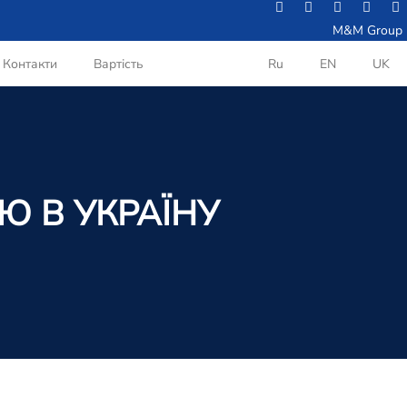
M&M Group
Контакти
Вартість
Ru
EN
UK
Ю В УКРАЇНУ