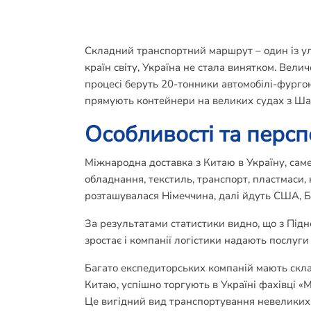
Складний транспортний маршрут – один із улю
країн світу, Україна не стала винятком. Вел
процесі беруть 20-тонники автомобілі-фурго
прямують контейнери на великих судах з Ша
Особливості та персп
Міжнародна доставка з Китаю в Україну, саме
обладнання, текстиль, транспорт, пластмаси, 
розташувалася Німеччина, далі йдуть США, Біл
За результатами статистики видно, що з Підн
зростає і компанії логістики надають послуг
Багато експедиторських компаній мають склад
Китаю, успішно торгують в Україні фахівці «
Це вигідний вид транспортування невеликих 