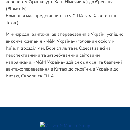
аеропорту Франкфурт-Хан (Німеччина) до Єревану
(Вірменія).
Компанія має представництво у США, у м. Х’юстон (шт.
Техас).
Міжнародні вантажні авіаперевезення в Україні успішно
виконує компанія «M&M Україна» (головний офіс у м.
Київ, підрозділ у м. Бориспіль та м. Одеса) за всіма
перспективними та затребуваними світовими
напрямками. «M&M Україна» здійснює якісні та безпечні
вантажоперевезення з Китаю до України, з України до
Китаю, Європи та США.