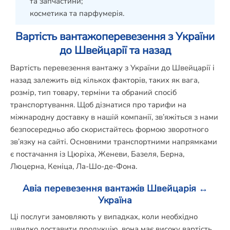
та запчастини;
косметика та парфумерія.
Вартість вантажоперевезення з України
до Швейцарії та назад
Вартість перевезення вантажу з України до Швейцарії і
назад залежить від кількох факторів, таких як вага,
розмір, тип товару, терміни та обраний спосіб
транспортування. Щоб дізнатися про тарифи на
міжнародну доставку в нашій компанії, зв’яжіться з нами
безпосередньо або скористайтесь формою зворотного
зв’язку на сайті. Основними транспортними напрямками
є постачання із Цюріха, Женеви, Базеля, Берна,
Люцерна, Кеніца, Ла-Шо-де-Фона.
Авіа перевезення вантажів Швейцарія ↔
Україна
Ці послуги замовляють у випадках, коли необхідно
швидко доставити продукцію, вона має високу вартість