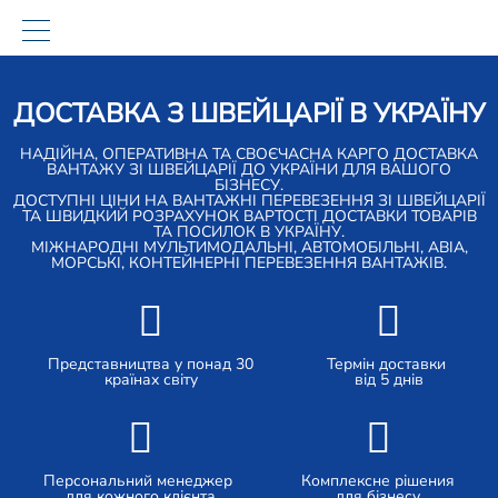
ДОСТАВКА З ШВЕЙЦАРІЇ В УКРАЇНУ
НАДІЙНА, ОПЕРАТИВНА ТА СВОЄЧАСНА КАРГО ДОСТАВКА
ВАНТАЖУ ЗІ ШВЕЙЦАРІЇ ДО УКРАЇНИ ДЛЯ ВАШОГО
БІЗНЕСУ.
ДОСТУПНІ ЦІНИ НА ВАНТАЖНІ ПЕРЕВЕЗЕННЯ ЗІ ШВЕЙЦАРІЇ
ТА ШВИДКИЙ РОЗРАХУНОК ВАРТОСТІ ДОСТАВКИ ТОВАРІВ
ТА ПОСИЛОК В УКРАЇНУ.
МІЖНАРОДНІ МУЛЬТИМОДАЛЬНІ, АВТОМОБІЛЬНІ, АВІА,
МОРСЬКІ, КОНТЕЙНЕРНІ ПЕРЕВЕЗЕННЯ ВАНТАЖІВ.
Представництва у понад 30
Термін доставки
країнах світу
від 5 днів
Персональний менеджер
Комплексне рішения
для кожного клієнта
для бізнесу