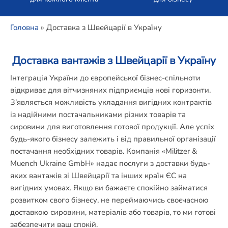
Головна
»
Доставка з Швейцарії в Україну
Доставка вантажів з Швейцарії в Україну
Інтеграція України до європейської бізнес-спільноти
відкриває для вітчизняних підприємців нові горизонти.
З’являється можливість укладання вигідних контрактів
із надійними постачальниками різних товарів та
сировини для виготовлення готової продукції. Але успіх
будь-якого бізнесу залежить і від правильної організації
постачання необхідних товарів. Компанія «Militzer &
Muench Ukraine GmbH» надає послуги з доставки будь-
яких вантажів зі Швейцарії та інших країн ЄС на
вигідних умовах. Якщо ви бажаєте спокійно займатися
розвитком свого бізнесу, не переймаючись своєчасною
доставкою сировини, матеріалів або товарів, то ми готові
забезпечити ваш спокій.