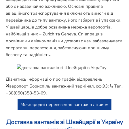
або є надзвичайно важливою. Основні правила
авіаційного транспортування включають вимоги від
перевізника до типу вантажу, його габаритів і упаковки.
У швейцарців добре розвинена мережа аеропортів,
найбільші з них – Zurich та Geneva. Співпраця з
провідними авіакомпаніями дозволяє нам забезпечувати
оперативні перевезення, забезпечуючи при цьому
безпеку та надійність.
Дізнатись інформацію про графік відправлень
аеропорт Бориспіль вантажний термінал, оф.93;
Тел.
+38(050)358-53-69
.
Міжнародні перевезення вантажів літаком
Доставка вантажів зі Швейцарії в Україну