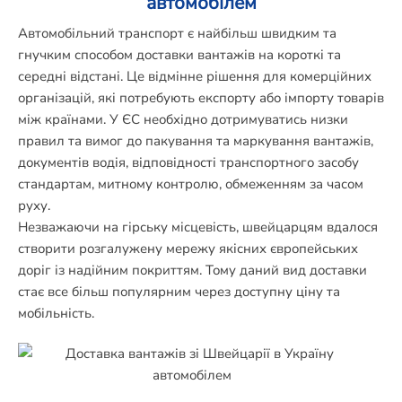
автомобілем
Автомобільний транспорт є найбільш швидким та
гнучким способом доставки вантажів на короткі та
середні відстані. Це відмінне рішення для комерційних
організацій, які потребують експорту або імпорту товарів
між країнами. У ЄС необхідно дотримуватись низки
правил та вимог до пакування та маркування вантажів,
документів водія, відповідності транспортного засобу
стандартам, митному контролю, обмеженням за часом
руху.
Незважаючи на гірську місцевість, швейцарцям вдалося
створити розгалужену мережу якісних європейських
доріг із надійним покриттям. Тому даний вид доставки
стає все більш популярним через доступну ціну та
мобільність.