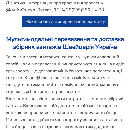
Дізнатись інформацію про графік відправлень
м. Київ, вул. Лугова, 9П;
38(099)756-14-78
.
Міжнародні автоперевезення вантажу
Мультимодальні перевезення та доставка
збірних вантажів Швейцарія Україна
Також ми готові доставити вантаж у мультимодальний
спосіб, коли в перевезенні використовується кілька видів
транспорту. Це дозволяє мінімізувати час перевезення, і
витрати. Кваліфіковані логісти за мінімальний час
складуть оптимальний, економічно вигідний, маршрут і
вирішать усі питання з транспортом.
Відмінним способом знизити витрати – замовити збірний
вантаж. Він дозволяє об’єднати малооб’ємні товари від
кількох відправників і доставити в одному контейнері.
Ми регулярно здійснюємо відправку збірних вантажів зі
Швейцарії, забезпечуючи нашим клієнтам додаткові