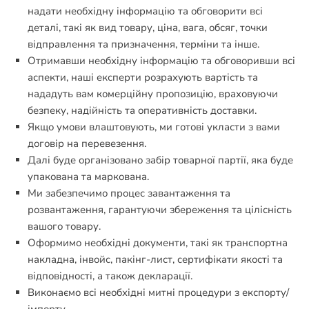
надати необхідну інформацію та обговорити всі
деталі, такі як вид товару, ціна, вага, обсяг, точки
відправлення та призначення, терміни та інше.
Отримавши необхідну інформацію та обговоривши всі
аспекти, наші експерти розрахують вартість та
нададуть вам комерційну пропозицію, враховуючи
безпеку, надійність та оперативність доставки.
Якщо умови влаштовують, ми готові укласти з вами
договір на перевезення.
Далі буде організовано забір товарної партії, яка буде
упакована та маркована.
Ми забезпечимо процес завантаження та
розвантаження, гарантуючи збереження та цілісність
вашого товару.
Оформимо необхідні документи, такі як транспортна
накладна, інвойс, пакінг-лист, сертифікати якості та
відповідності, а також декларації.
Виконаємо всі необхідні митні процедури з експорту/