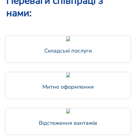
Переваги співпраці з
нами:
Складські послуги
Митне оформлення
Відстеження вантажів