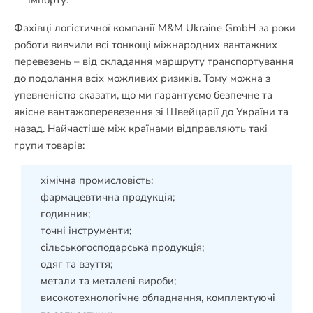
імпорту.
Фахівці логістичної компанії M&M Ukraine GmbH за роки
роботи вивчили всі тонкощі міжнародних вантажних
перевезень – від складання маршруту транспортування
до подолання всіх можливих ризиків. Тому можна з
упевненістю сказати, що ми гарантуємо безпечне та
якісне вантажоперевезення зі Швейцарії до України та
назад. Найчастіше між країнами відправляють такі
групи товарів:
хімічна промисловість;
фармацевтична продукція;
годинник;
точні інструменти;
сільськогосподарська продукція;
одяг та взуття;
метали та металеві вироби;
високотехнологічне обладнання, комплектуючі