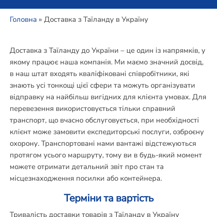
Головна
»
Доставка з Таїланду в Україну
Доставка з Таїланду до України – це один із напрямків, у
якому працює наша компанія. Ми маємо значний досвід,
в наш штат входять кваліфіковані співробітники, які
знають усі тонкощі цієї сфери та можуть організувати
відправку на найбільш вигідних для клієнта умовах. Для
перевезення використовується тільки справний
транспорт, що вчасно обслуговується, при необхідності
клієнт може замовити експедиторські послуги, озброєну
охорону. Транспортовані нами вантажі відстежуються
протягом усього маршруту, тому ви в будь-який момент
можете отримати детальний звіт про стан та
місцезнаходження посилки або контейнера.
Терміни та вартість
Тривалість доставки товарів з Таїланду в Україну