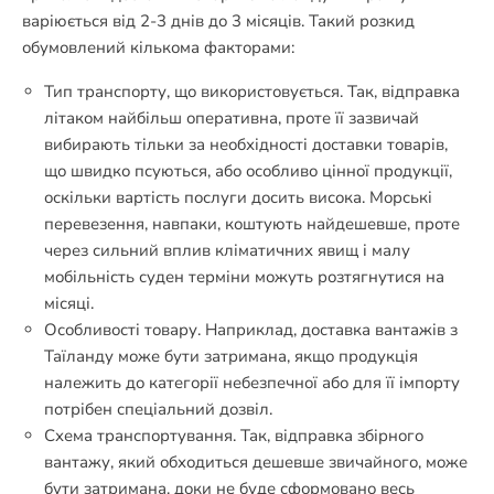
варіюється від 2-3 днів до 3 місяців. Такий розкид
обумовлений кількома факторами:
Тип транспорту, що використовується. Так, відправка
літаком найбільш оперативна, проте її зазвичай
вибирають тільки за необхідності доставки товарів,
що швидко псуються, або особливо цінної продукції,
оскільки вартість послуги досить висока. Морські
перевезення, навпаки, коштують найдешевше, проте
через сильний вплив кліматичних явищ і малу
мобільність суден терміни можуть розтягнутися на
місяці.
Особливості товару. Наприклад, доставка вантажів з
Таїланду може бути затримана, якщо продукція
належить до категорії небезпечної або для її імпорту
потрібен спеціальний дозвіл.
Схема транспортування. Так, відправка збірного
вантажу, який обходиться дешевше звичайного, може
бути затримана, доки не буде сформовано весь