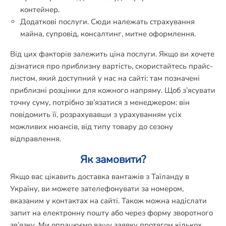
контейнер.
Додаткові послуги. Сюди належать страхування
майна, супровід, консалтинг, митне оформлення.
Від цих факторів залежить ціна послуги. Якщо ви хочете
дізнатися про приблизну вартість, скористайтесь прайс-
листом, який доступний у нас на сайті: там позначені
приблизні розцінки для кожного напряму. Щоб з’ясувати
точну суму, потрібно зв’язатися з менеджером: він
повідомить її, розрахувавши з урахуванням усіх
можливих нюансів, від типу товару до сезону
відправлення.
Як замовити?
Якщо вас цікавить доставка вантажів з Таїланду в
Україну, ви можете зателефонувати за номером,
вказаним у контактах на сайті. Також можна надіслати
запит на електронну пошту або через форму зворотного
зв’язку. Ми опрацюємо вашу заявку протягом кількох