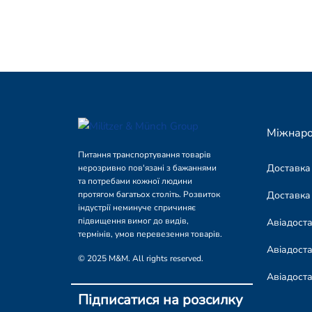
Міжнаро
Питання транспортування товарів
Доставка
нерозривно пов'язані з бажаннями
та потребами кожної людини
Доставка
протягом багатьох століть. Розвиток
індустрії неминуче спричиняє
підвищення вимог до видів,
Авіадост
термінів, умов перевезення товарів.
Авіадоста
© 2025 M&M. All rights reserved.
Авіадост
Підписатися на розсилку