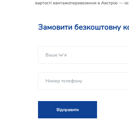
вартості вантажоперевезення в Австрію — ос
Замовити безкоштовну к