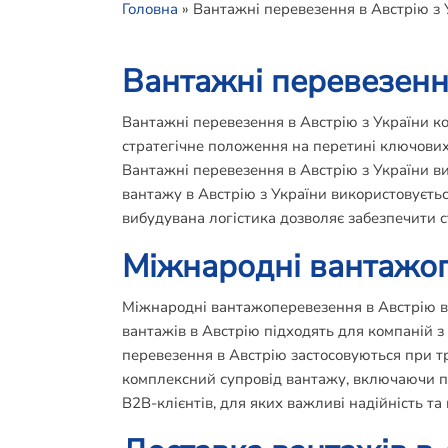
Головна
»
Вантажні перевезення в Австрію з 
Вантажні перевезення
Вантажні перевезення в Австрію з України к
стратегічне положення на перетині ключових
Вантажні перевезення в Австрію з України в
вантажу в Австрію з України використовуєтьс
вибудувана логістика дозволяє забезпечити с
Міжнародні вантажоп
Міжнародні вантажоперевезення в Австрію ви
вантажів в Австрію підходять для компаній 
перевезення в Австрію застосовуються при тр
комплексний супровід вантажу, включаючи пі
B2B-клієнтів, для яких важливі надійність та 