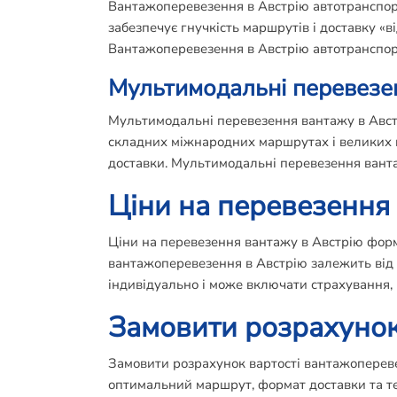
Вантажоперевезення в Австрію автотранспорт
забезпечує гнучкість маршрутів і доставку «в
Вантажоперевезення в Австрію автотранспор
Мультимодальні перевезе
Мультимодальні перевезення вантажу в Австрі
складних міжнародних маршрутах і великих п
доставки. Мультимодальні перевезення ванта
Ціни на перевезення
Ціни на перевезення вантажу в Австрію форм
вантажоперевезення в Австрію залежить від т
індивідуально і може включати страхування, 
Замовити розрахунок
Замовити розрахунок вартості вантажопереве
оптимальний маршрут, формат доставки та те