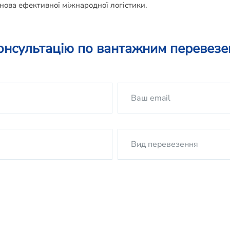
нова ефективної міжнародної логістики.
онсультацію по вантажним перевез