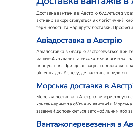
Доставка вантажів в
Доставка вантажів в Австрію будується з ур
активно використовується як логістичний хаб
терміновості та маршруту доставки. Професій
Авіадоставка в Австрію
Авіадоставка в Австрію застосовується при т
машинобудуванні та високотехнологічних гал
планування. При організації авіадоставки в
рішення для бізнесу, де важлива швидкість.
Морська доставка в Австр
Морська доставка в Австрію використовуєтьс
контейнерних та об’ємних вантажів. Морська 
зазвичай доповнюється автомобільним або за
Вантажоперевезення в Ав