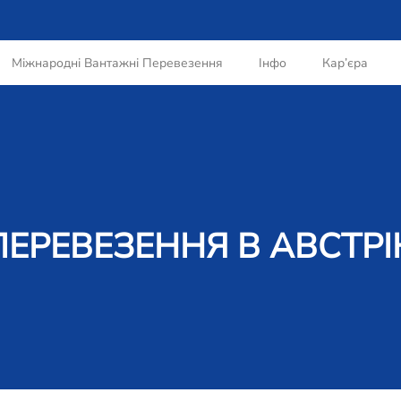
Міжнародні Вантажні Перевезення
Інфо
Кар’єра
ЕРЕВЕЗЕННЯ В АВСТРІ