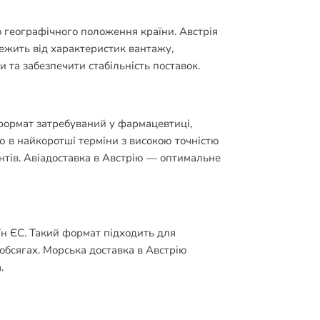
о географічного положення країни. Австрія
лежить від характеристик вантажу,
 та забезпечити стабільність поставок.
 формат затребуваний у фармацевтиці,
ю в найкоротші терміни з високою точністю
нтів. Авіадоставка в Австрію — оптимальне
їн ЄС. Такий формат підходить для
обсягах. Морська доставка в Австрію
.