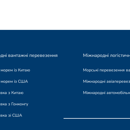
дні вантажні перевезення
Міжнародні логістичн
 морем із Китаю
Морські перевезення в
 морем із США
Міжнародні авіапереве
авка з Китаю
Міжнародні автомобільн
вка з Гонконгу
авка зі США