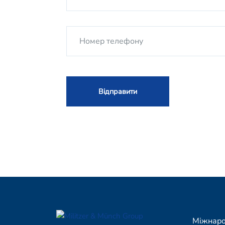
Міжнаро