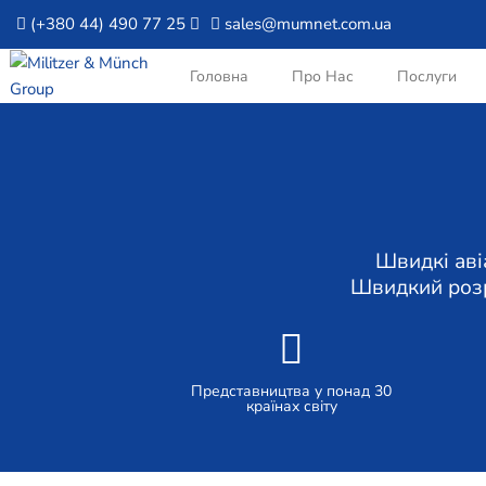
(+380 44) 490 77 25
sales@mumnet.com.ua
Головна
Про Нас
Послуги
Швидкий розр
Представництва у понад 30
країнах світу