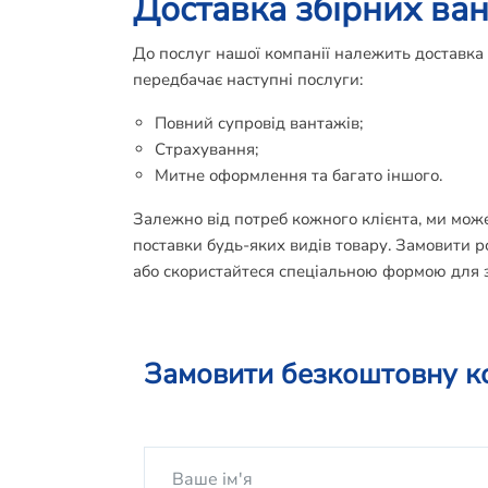
Доставка збірних ва
До послуг нашої компанії належить доставка
передбачає наступні послуги:
Повний супровід вантажів;
Страхування;
Митне оформлення та багато іншого.
Залежно від потреб кожного клієнта, ми мож
поставки будь-яких видів товару. Замовити р
або скористайтеся спеціальною формою для з
Замовити безкоштовну к