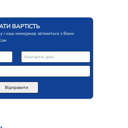
ТИ ВАРТІСТЬ
у і наш менеджер зв'яжеться з Вами
сом