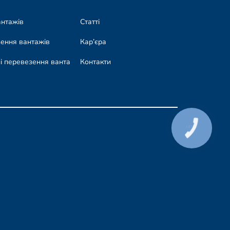
антажів
Статті
зення вантажів
Кар’єра
і перевезення вантажів
Контакти
КНОПКА
СВЯЗИ