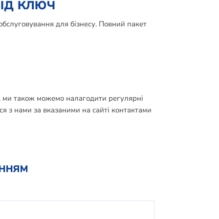
ід ключ
обслуговування для бізнесу. Повний пакет
, ми також можемо налагодити регулярні
ся з нами за вказаними на сайті контактами
енням