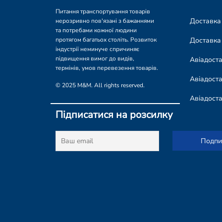
Питання транспортування товарів
Доставка
нерозривно пов'язані з бажаннями
та потребами кожної людини
Доставка
протягом багатьох століть. Розвиток
індустрії неминуче спричиняє
підвищення вимог до видів,
Авіадост
термінів, умов перевезення товарів.
Авіадоста
© 2025 M&M. All rights reserved.
Авіадост
Підписатися на розсилку