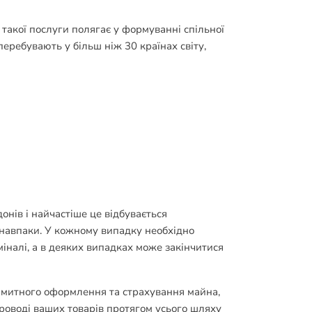
такої послуги полягає у формуванні спільної
перебувають у більш ніж 30 країнах світу,
онів і найчастіше це відбувається
 навпаки. У кожному випадку необхідно
іналі, а в деяких випадках може закінчитися
 митного оформлення та страхування майна,
проводі ваших товарів протягом усього шляху