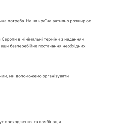
ічна потреба. Наша країна активно розширює
 Європи в мінімальні терміни з наданням
чивши безперебійне постачання необхідних
чним, ми допоможемо організувати
ут проходження та комбінація