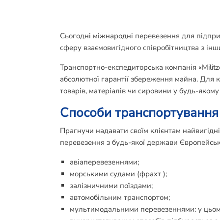
Сьогодні міжнародні перевезення для підпри
сферу взаємовигідного співробітництва з інш
Транспортно-експедиторська компанія «Milit
абсолютної гарантії збереження майна. Для 
товарів, матеріалів чи сировини у будь-якому 
Способи транспортування
Прагнучи надавати своїм клієнтам найвигідн
перевезення з будь-якої держави Європейськ
авіаперевезеннями;
морськими судами (фрахт );
залізничними поїздами;
автомобільним транспортом;
мультимодальними перевезеннями: у цьому