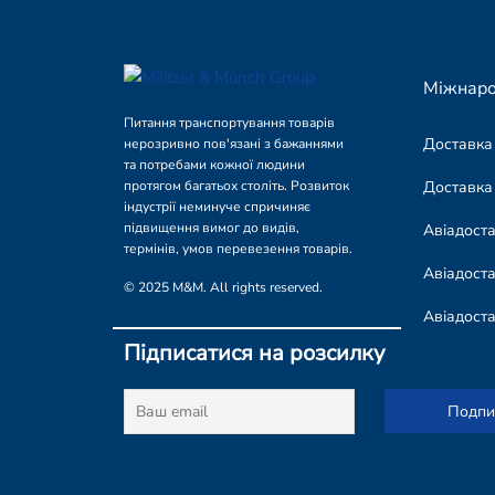
Міжнаро
Питання транспортування товарів
Доставка
нерозривно пов'язані з бажаннями
та потребами кожної людини
Доставка
протягом багатьох століть. Розвиток
індустрії неминуче спричиняє
підвищення вимог до видів,
Авіадост
термінів, умов перевезення товарів.
Авіадоста
© 2025 M&M. All rights reserved.
Авіадост
Підписатися на розсилку