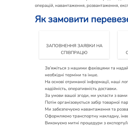
операцій, навантаження, розвантаження, експ
Як замовити перевез
ЗАПОВНЕННЯ ЗАЯВКИ НА
СПІВПРАЦЮ
Зв’яжіться з нашими фахівцями та надай
необхідні терміни та інше.
На основі отриманої інформації, наші ло
надійність, оперативність доставки.
За умови вашої згоди, ми укласти з вам
Потім організовується забір товарної пар
Ми забезпечуємо навантаження та розван
Оформляємо транспортну накладну, інвойс
Виконуємо митні процедури з експорту/і