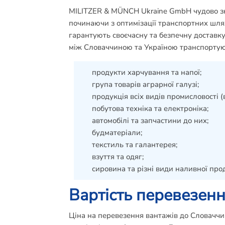
MILITZER & MÜNCH Ukraine GmbH чудово зна
починаючи з оптимізації транспортних шля
гарантують своєчасну та безпечну доставку
між Словаччиною та Україною транспортуют
продукти харчування та напої;
група товарів аграрної галузі;
продукція всіх видів промисловості (в 
побутова техніка та електроніка;
автомобілі та запчастини до них;
будматеріали;
текстиль та галантерея;
взуття та одяг;
сировина та різні види наливної прод
Вартість перевезен
Ціна на перевезення вантажів до Словаччини