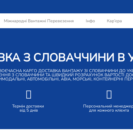
Міжнародні Вантажні Перевезення
Інфо
Кар’єра
КА З СЛОВАЧЧИНИ В 
ВОЄЧАСНА КАРГО ДОСТАВКА ВАНТАЖУ ЗІ СЛОВАЧЧИНИ ДО УК
ЕННЯ З СЛОВАЧЧИНИ ТА ШВИДКИЙ РОЗРАХУНОК ВАРТОСТІ ДОСТ
ОДАЛЬНІ, АВТОМОБІЛЬНІ, АВІА, МОРСЬКІ, КОНТЕЙНЕРНІ ПЕ
Термін доставки
Персональний менедже
від 5 днів
для кожного клієнта