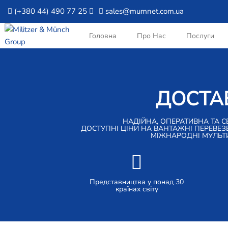
(+380 44) 490 77 25
sales@mumnet.com.ua
Головна
Про Нас
Послуги
ДОСТАВ
НАДІЙНА, ОПЕРАТИВНА ТА С
ДОСТУПНІ ЦІНИ НА ВАНТАЖНІ ПЕРЕВЕЗ
МІЖНАРОДНІ МУЛЬТИМ
Представництва у понад 30
країнах світу