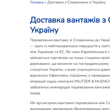
Головна
»
Доставка з Словаччини в Україну
Доставка вантажів з
Україну
Перевезення вантажу зі Словаччини до Украї
— один із найпоширеніших маршрутів у сект
між Україною та ЄС. Як член Європейського 
займається торгівлею не лише з іншими країн
державами, що виникли на пострадянському 
стосується України, з якою утримуються давні
відносини. Ефективну підтримку у проведенн
операцій надає компанія MILITZER & MUENC
забезпечує міжнародні перевезення вантажів
назад.
Ми організуємо вантажні перевезення між Сл
виконанням замовлення (безпосередньо доста