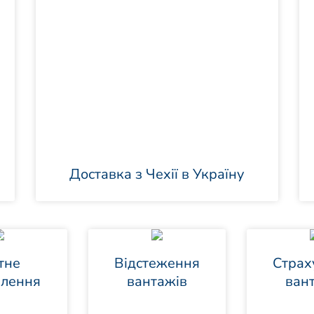
Доставка з Чехії в Україну
тне
Відстеження
Страх
лення
вантажів
ван