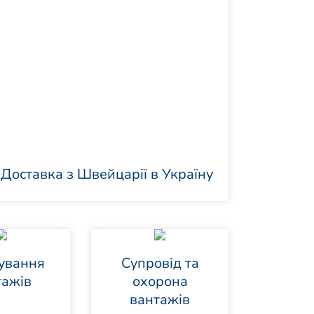
Доставка з Швейцарії в Україну
ування
Супровід та
тажів
охорона
вантажів