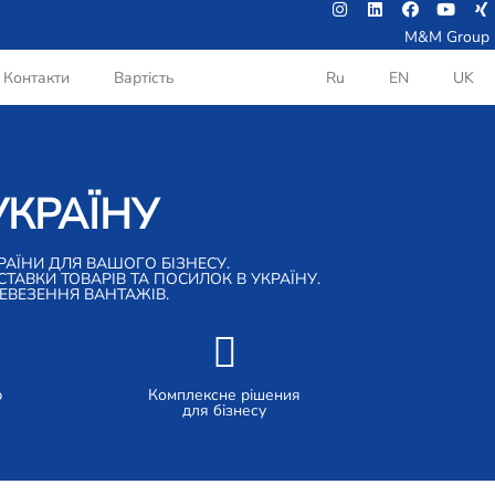
M&M Group
Контакти
Вартість
Ru
EN
UK
УКРАЇНУ
РАЇНИ ДЛЯ ВАШОГО БІЗНЕСУ.
АВКИ ТОВАРІВ ТА ПОСИЛОК В УКРАЇНУ.
РЕВЕЗЕННЯ ВАНТАЖІВ.
р
Комплексне рішения
для бізнесу