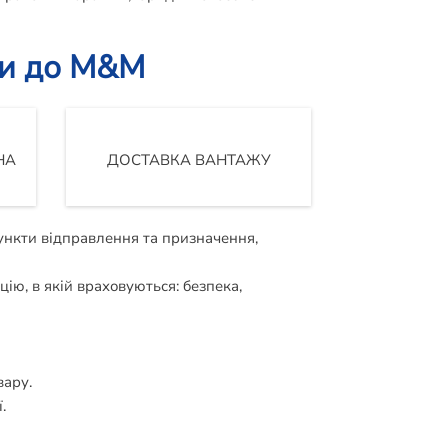
ни до M&M
НА
ДОСТАВКА ВАНТАЖУ
пункти відправлення та призначення,
ію, в якій враховуються: безпека,
вару.
.