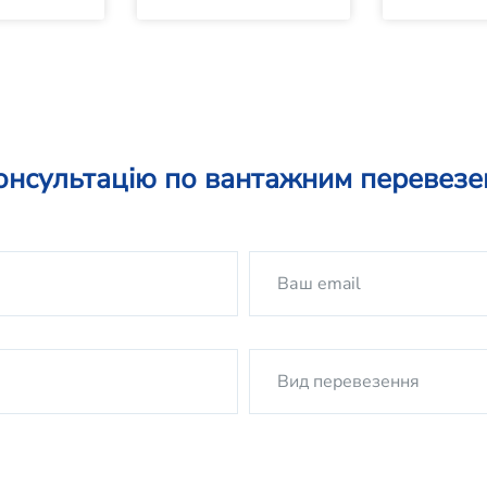
онсультацію по вантажним перевез