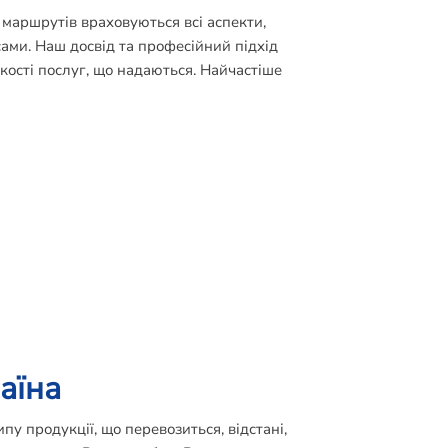
 маршрутів враховуються всі аспекти,
ами. Наш досвід та професійний підхід
кості послуг, що надаються. Найчастіше
аїна
пу продукції, що перевозиться, відстані,