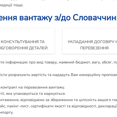
едиції тощо.
ення вантажу з/до Словаччи
КОНСУЛЬТУВАННЯ ТА
УКЛАДАННЯ ДОГОВІРУ 
ОБГОВОРЕННЯ ДЕТАЛЕЙ
ПЕРЕВЕЗЕННЯ
те інформацію про вид товару, наявний бюджет, вагу, обсяг, 
гісти розрахують вартість та нададуть Вам комерційну пропозиц
и контракт на перевезення вантажу.
тії, яка упаковується та маркується.
таження, відповідаємо за збереження та цілісність вашого то
, пакінг-лист, сертифікати якості та відповідності, декларації
мпорту.