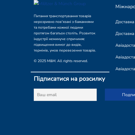
Міжнаро
Питання транспортування товарів
Доставка
нерозривно пов'язані з бажаннями
та потребами кожної людини
Доставка
протягом багатьох століть. Розвиток
індустрії неминуче спричиняє
підвищення вимог до видів,
Авіадост
термінів, умов перевезення товарів.
Авіадоста
© 2025 M&M. All rights reserved.
Авіадост
Підписатися на розсилку