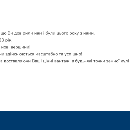
, що Ви довірили нам і були цього року з нами.
3 рік.
, нові вершини!
ани здійснюються масштабно та успішно!
 доставляючи Ваші цінні вантажі в будь-які точки земної кулі – 