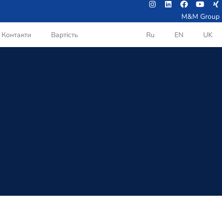
M&M Group
Контакти
Вартість
Ru
EN
UK